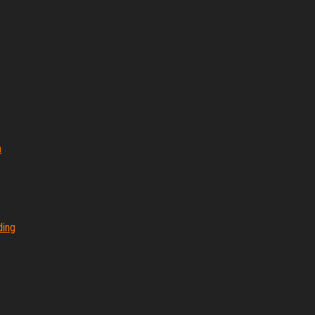
a
ding