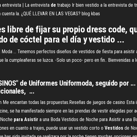
a entrevista | La entrevista
de
trabajo Ir bien vestido a la entrevista de
 en cuenta la. ¿QUÉ LLEVAR EN LAS VEGAS? blog kbas
s libre de fijar su propio dress code, qu
o de cóctel para el día y vestido ...
 Moda ... Tenemos perfectos diseños de vestidos de fiesta para asistir 
ue la cumpleañeras se luzca. -Solo un poco- pero en fin.. Bienvenidas a
SINOS" de Uniformes Uniformoda, seguido por ..
cionales, ...
 Me encantan todas las propuestas.Reseñas de juegos de casino Esta im
l cine, se ha manifestado siempre en las prendas de vestir elegidas por a
 Noche
para
Asistir
a una Boda Vestidos de Noche para Asistir a una Bod
iones en cuanto a trajes, puede usar un vestido corto o
Vestidos
de No
 que has sido invitada se realizara por la noche tienen muchas opciones e