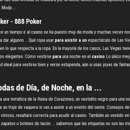
 Moda ...
óker - 888 Poker
e un tiempo ir al casino se ha puesto muy de moda y muchas veces no
 a dar algunos ... Qué ropa usar
para
asistir
a un
espectáculo de Las Veg
n lo que respecta a la ropa. En la mayoría de los casos, Las Vegas tiene
os elegantes. Cómo vestirse
para
una noche en el
casino
Lo único mejor
d ideal para vestirse bien y verse estupenda, aún si usas joyas de fantas
das de Día, de Noche, en la ...
ra una temática de la Reina de Corazones, un vestidito negro para una n
ige un traje de vaquera si vas a asistir a un evento del oeste. Consejos 
p vistoso, resultará correcta para acudir al casino. También un vestido
zapatos o botines de tacón. ... sabemos que las etiquetas no son las mism